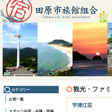
観光・ファミ
カテゴリー
お宿一覧
宇津江荘
スポーツ合宿・会議・研修