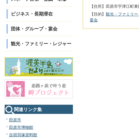
【住所】田原市宇津江町東田
ビジネス・長期滞在
【目的】
観光・ファミリー
宴会
団体・グループ・宴会
観光・ファミリー・レジャー
関連リンク集
田原市
田原市博物館
吉胡貝塚資料館